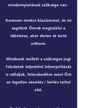
mindannyiunknak szüksége van.
Keressen minket bizalommal, és mi
segítünk Önnek megtalálni a
tökéletes, akár életen át tartó
otthont.
Mindezek mellett a szükséges jogi
feladatok teljeskörű lebonyolítását
is vállaljuk, felszabadítva ezzel Önt
az ingatlan vásárlás / bérlés terhei
alól.