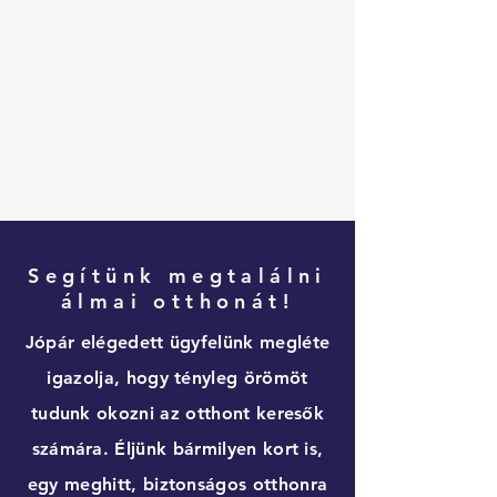
Segítünk megtalálni
álmai otthonát!
Jópár elégedett ügyfelünk megléte
igazolja, hogy tényleg örömöt
tudunk okozni az otthont keresők
számára. Éljünk bármilyen kort is,
egy meghitt, biztonságos otthonra