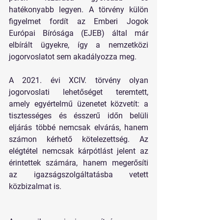
hatékonyabb legyen. A törvény külön 
figyelmet fordít az Emberi Jogok 
Európai Bírósága (EJEB) által már 
elbírált ügyekre, így a nemzetközi 
jogorvoslatot sem akadályozza meg.
A 2021. évi XCIV. törvény olyan 
jogorvoslati lehetőséget teremtett, 
amely egyértelmű üzenetet közvetít: a 
tisztességes és ésszerű időn belüli 
eljárás többé nemcsak elvárás, hanem 
számon kérhető kötelezettség. Az 
elégtétel nemcsak kárpótlást jelent az 
érintettek számára, hanem megerősíti 
az igazságszolgáltatásba vetett 
közbizalmat is.