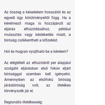
Az összeg a késedelem hosszától és az 
egyedi ügy körülményeitől függ. Ha a 
kérelmező maga is hozzájárult az 
eljárás elhúzódásához, például 
mulasztás vagy késlekedés miatt, a 
bíróság csökkentheti a kifizetést.
Hol és hogyan nyújtható be a kérelem?
Az elégtételt az elhúzódott per alapjául 
szolgáló eljárásban első fokon eljárt 
bírósággal szemben kell igényelni. 
Amennyiben az elsőfokú bíróság 
járásbíróság volt, az illetékes 
törvényszék jár el.
Regionális illetékesség: