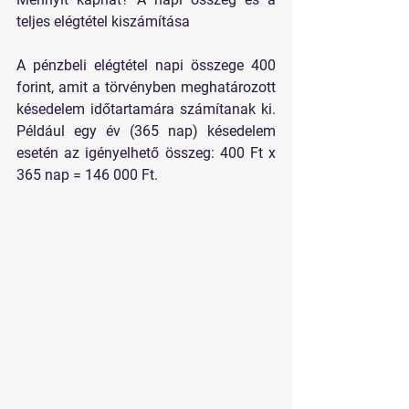
teljes elégtétel kiszámítása
A pénzbeli elégtétel napi összege 
400 
forint
, amit a törvényben meghatározott 
késedelem időtartamára számítanak ki. 
Például egy év (365 nap) késedelem 
esetén az igényelhető összeg: 
400 Ft x 
365 nap = 146 000 Ft.