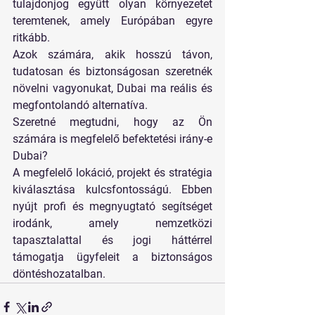
tulajdonjog együtt olyan környezetet 
teremtenek, amely Európában egyre 
ritkább.
Azok számára, akik hosszú távon, 
tudatosan és biztonságosan szeretnék 
növelni vagyonukat, Dubai ma reális és 
megfontolandó alternatíva.
Szeretné megtudni, hogy az Ön 
számára is megfelelő befektetési irány-e 
Dubai?
A megfelelő lokáció, projekt és stratégia 
kiválasztása kulcsfontosságú. Ebben 
nyújt profi és megnyugtató segítséget 
irodánk, amely nemzetközi 
tapasztalattal és jogi háttérrel 
támogatja ügyfeleit a biztonságos 
döntéshozatalban.