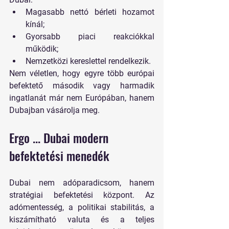
Magasabb nettó bérleti hozamot 
kínál;
Gyorsabb piaci reakciókkal 
működik;
Nemzetközi kereslettel rendelkezik.
Nem véletlen, hogy egyre több európai 
befektető 
második vagy harmadik 
ingatlanát már nem Európában, hanem 
Dubajban vásárolja meg
.
Ergo ... Dubai modern 
befektetési menedék
Dubai nem adóparadicsom, hanem 
stratégiai befektetési központ
. Az 
adómentesség, a politikai stabilitás, a 
kiszámítható valuta és a teljes 