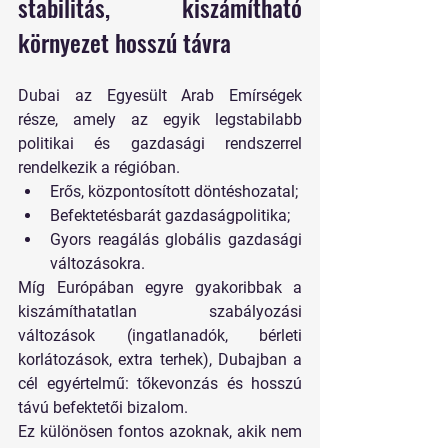
stabilitás, kiszámítható 
környezet hosszú távra
Dubai az Egyesült Arab Emírségek 
része, amely az egyik legstabilabb 
politikai és gazdasági rendszerrel 
rendelkezik a régióban.
Erős, központosított döntéshozatal;
Befektetésbarát gazdaságpolitika;
Gyors reagálás globális gazdasági 
változásokra.
Míg Európában egyre gyakoribbak a 
kiszámíthatatlan szabályozási 
változások (ingatlanadók, bérleti 
korlátozások, extra terhek), Dubajban a 
cél egyértelmű: 
tőkevonzás és hosszú 
távú befektetői bizalom
.
Ez különösen fontos azoknak, akik nem 