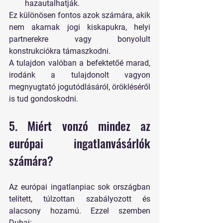
hazautalhatják.
Ez különösen fontos azok számára, akik 
nem akarnak jogi kiskapukra, helyi 
partnerekre vagy bonyolult 
konstrukciókra támaszkodni.
A tulajdon valóban a befektetőé marad, 
irodánk a tulajdonolt vagyon 
megnyugtató jogutódlásáról, örökléséről 
is tud gondoskodni.
5. Miért vonzó mindez az 
európai ingatlanvásárlók 
számára?
Az európai ingatlanpiac sok országban 
telített, túlzottan szabályozott és 
alacsony hozamú. Ezzel szemben 
Dubai: