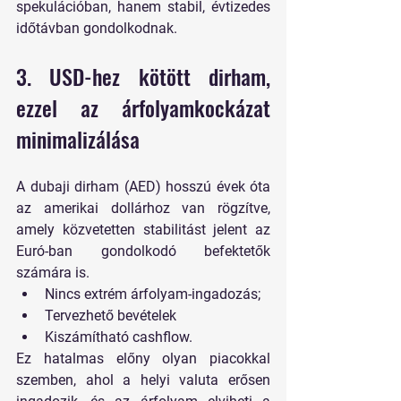
spekulációban, hanem stabil, évtizedes 
időtávban gondolkodnak.
3. USD-hez kötött dirham, 
ezzel az árfolyamkockázat 
minimalizálása
A dubaji dirham (AED) hosszú évek óta 
az amerikai dollárhoz van rögzítve, 
amely közvetetten stabilitást jelent az 
Euró-ban gondolkodó befektetők 
számára is.
Nincs extrém árfolyam-ingadozás;
Tervezhető bevételek
Kiszámítható cashflow.
Ez hatalmas előny olyan piacokkal 
szemben, ahol a helyi valuta erősen 