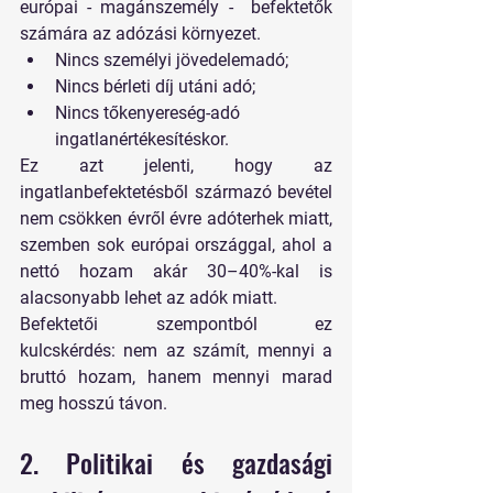
európai - magánszemély -  befektetők 
számára az adózási környezet.
Nincs személyi jövedelemadó;
Nincs bérleti díj utáni adó;
Nincs tőkenyereség-adó 
ingatlanértékesítéskor.
Ez azt jelenti, hogy az 
ingatlanbefektetésből származó bevétel 
nem csökken évről évre adóterhek miatt, 
szemben sok európai országgal, ahol a 
nettó hozam akár 30–40%-kal is 
alacsonyabb lehet az adók miatt.
Befektetői szempontból ez 
kulcskérdés:
 nem az számít, mennyi a 
bruttó hozam, hanem mennyi marad 
meg hosszú távon.
2. Politikai és gazdasági 