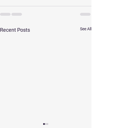
See All
Recent Posts