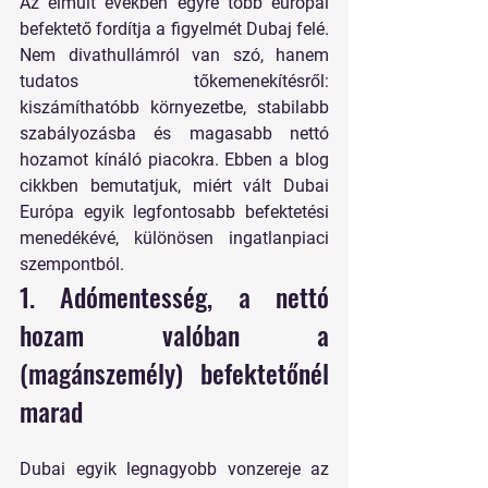
Az elmúlt években egyre több európai 
befektető fordítja a figyelmét Dubaj felé. 
Nem divathullámról van szó, hanem 
tudatos tőkemenekítésről: 
kiszámíthatóbb környezetbe, stabilabb 
szabályozásba és magasabb nettó 
hozamot kínáló piacokra. Ebben a blog 
cikkben bemutatjuk, miért vált Dubai 
Európa egyik legfontosabb befektetési 
menedékévé, különösen ingatlanpiaci 
szempontból.
1. Adómentesség, a nettó 
hozam valóban a 
(magánszemély) befektetőnél 
marad
Dubai egyik legnagyobb vonzereje az 