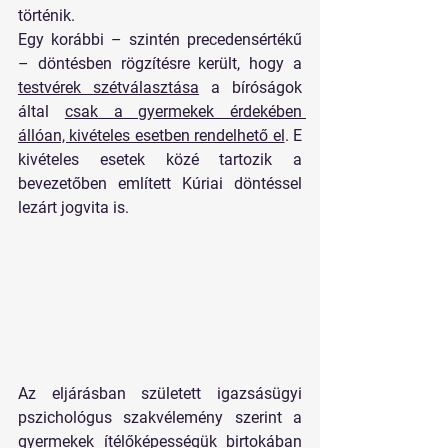
történik.
Egy korábbi – szintén precedensértékű 
– döntésben rögzítésre került, hogy a 
testvérek szétválasztása
 a bíróságok 
által 
csak a gyermekek érdekében 
állóan, kivételes esetben rendelhető el
. E 
kivételes esetek közé tartozik a 
bevezetőben említett Kúriai döntéssel 
lezárt jogvita is.
Az eljárásban született igazsásügyi 
pszichológus szakvélemény szerint a 
gyermekek ítélőképességük birtokában 