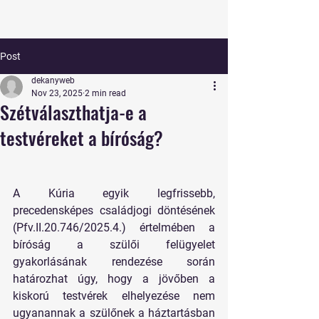
Post
dekanyweb
Nov 23, 2025
2 min read
Szétválaszthatja-e a
testvéreket a bíróság?
A Kúria egyik legfrissebb, 
precedensképes családjogi döntésének 
(Pfv.II.20.746/2025.4.) értelmében a 
bíróság a szülői felügyelet 
gyakorlásának rendezése során 
határozhat úgy, hogy a jövőben a 
kiskorú testvérek elhelyezése nem 
ugyanannak a szülőnek a háztartásban 